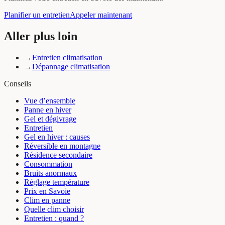
Planifier un entretien
Appeler maintenant
Aller plus loin
→
Entretien climatisation
→
Dépannage climatisation
Conseils
Vue d’ensemble
Panne en hiver
Gel et dégivrage
Entretien
Gel en hiver : causes
Réversible en montagne
Résidence secondaire
Consommation
Bruits anormaux
Réglage température
Prix en Savoie
Clim en panne
Quelle clim choisir
Entretien : quand ?