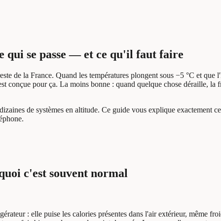
e qui se passe — et ce qu'il faut faire
este de la France. Quand les températures plongent sous −5 °C et que l'h
e est conçue pour ça. La moins bonne : quand quelque chose déraille, la 
es de systèmes en altitude. Ce guide vous explique exactement ce qu
léphone.
quoi c'est souvent normal
érateur : elle puise les calories présentes dans l'air extérieur, même froid