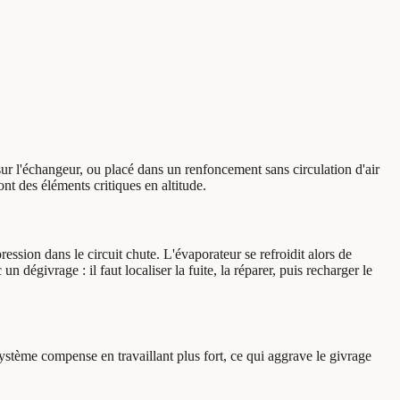
sur l'échangeur, ou placé dans un renfoncement sans circulation d'air
nt des éléments critiques en altitude.
ssion dans le circuit chute. L'évaporateur se refroidit alors de
dégivrage : il faut localiser la fuite, la réparer, puis recharger le
e système compense en travaillant plus fort, ce qui aggrave le givrage