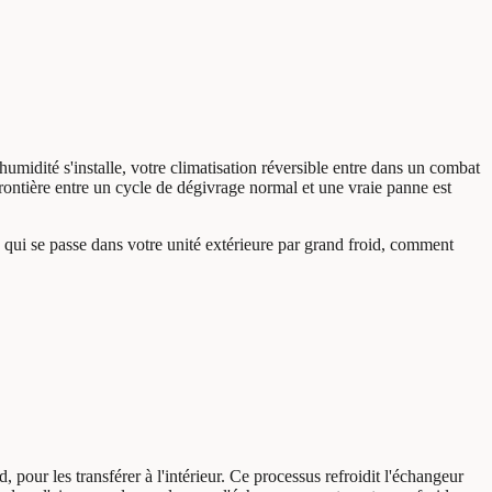
umidité s'installe, votre climatisation réversible entre dans un combat
frontière entre un cycle de dégivrage normal et une vraie panne est
i se passe dans votre unité extérieure par grand froid, comment
, pour les transférer à l'intérieur. Ce processus refroidit l'échangeur