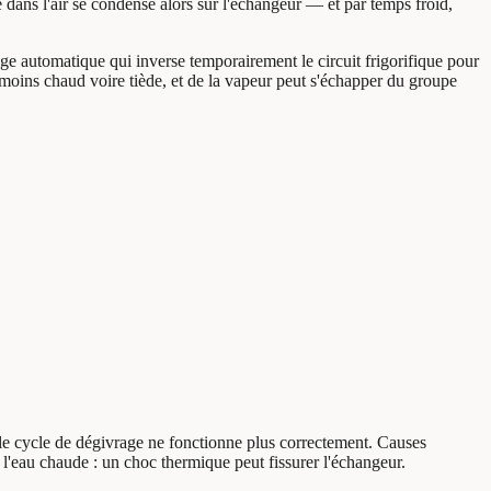
 dans l'air se condense alors sur l'échangeur — et par temps froid,
rage automatique qui inverse temporairement le circuit frigorifique pour
ir moins chaud voire tiède, et de la vapeur peut s'échapper du groupe
 le cycle de dégivrage ne fonctionne plus correctement. Causes
 l'eau chaude : un choc thermique peut fissurer l'échangeur.