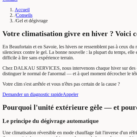
Accueil
/
Conseils
/
Gel et dégivrage
Votre climatisation givre en hiver ? Voici c
En Beaufortain et en Savoie, les hivers ne ressemblent pas à ceux du r
silencieux contre le gel. La bonne nouvelle : la plupart du temps, ell
difficile à lire sans expérience terrain.
Chez DALKAU SERVICES, nous intervenons chaque hiver sur des dizain
distinguer le normal de l'anormal — et à quel moment décrocher le té
Votre clim s'est arrêtée et vous n'êtes pas certain de la cause ?
Demander un diagnostic rapide
Appeler
Pourquoi l'unité extérieure gèle — et pour
Le principe du dégivrage automatique
Une climatisation réversible en mode chauffage fait l'inverse d'un réfrig