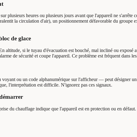
ut
ur plusieurs heures ou plusieurs jours avant que l'appareil ne s'arrête 
 ralentit la circulation d'air), un positionnement défavorable du groupe e
bloc de glace
n altitude, si le tuyau d'évacuation est bouché, mal incliné ou exposé a
alarme de sécurité et coupe l'appareil. Ce problème est fréquent dans le
voyant ou un code alphanumérique sur l'afficheur — peut désigner un pr
, l'interprétation est difficile. N'ignorez pas ces signaux.
redémarrer
rise du chauffage indique que l'appareil est en protection ou en défaut. I