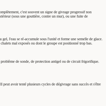
complètement, c'est souvent un signe de givrage progressif non
xtérieur (sous une gouttière, contre un mur), ou une fuite de
u gel, l'eau se ré-accumule sous l'unité et forme une semelle de glace.
s chalets mal exposés ou dont le groupe est positionné trop bas.
oblème de sonde, de protection antigel ou de circuit frigorifique.
l peut avoir tenté plusieurs cycles de dégivrage sans succès et s'être